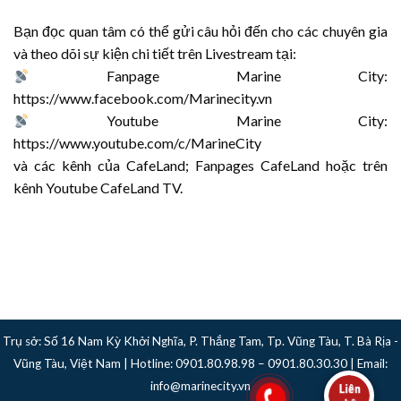
Bạn đọc quan tâm có thể gửi câu hỏi đến cho các chuyên gia
và theo dõi sự kiện chi tiết trên Livestream tại:
Fanpage Marine City:
https://www.facebook.com/Marinecity.vn
Youtube Marine City:
https://www.youtube.com/c/MarineCity
và các kênh của CafeLand; Fanpages CafeLand hoặc trên
kênh Youtube CafeLand TV.
Trụ sở: Số 16 Nam Kỳ Khởi Nghĩa, P. Thắng Tam, Tp. Vũng Tàu, T. Bà Rịa -
Vũng Tàu, Việt Nam | Hotline: 0901.80.98.98 – 0901.80.30.30 | Email:
info@marinecity.vn