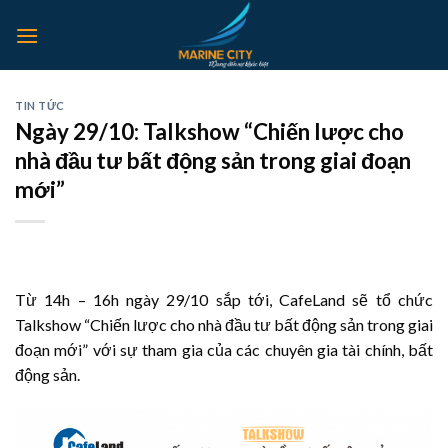
Skip
to
content
TIN TỨC
Ngày 29/10: Talkshow “Chiến lược cho
nhà đầu tư bất động sản trong giai đoạn
mới”
Từ 14h – 16h ngày 29/10 sắp tới, CafeLand sẽ tổ chức
Talkshow “Chiến lược cho nhà đầu tư bất động sản trong giai
đoạn mới” với sự tham gia của các chuyên gia tài chính, bất
động sản.