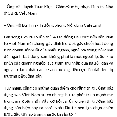
– Ông Võ Huỳnh Tuấn Kiệt – Giám Đốc bộ phận Tiếp thị Nhà
ở CBRE Việt Nam
– Ông Hồ Bá Tình – Trưởng phòng Nội dung CafeLand
Làn sóng Covid-19 lần thứ 4 tác động tiêu cực đến nền kinh
tế Việt Nam nói chung, gây đình trệ, đứt gãy chuỗi hoạt động
kinh doanh sản xuất của nhiều ngành, nghề. Và trong bối cảnh
đó, ngành bất động sản không phải là một ngoại lệ. Sự khó
khăn của doanh nghiệp, sụt giảm thu nhập của người dân và
nguy cơ lạm phát cao sẽ ảnh hưởng tiêu cực lâu dài đến thị
trường bất động sản.
Tuy nhiên, cũng có những quan điểm cho rằng thị trường bất
động sản Việt Nam sẽ có những bước phát triển mạnh mẽ
trong giai đoạn mới. Vậy, cơ hội và rủi ro trên thị trường bất
động sản hiện nay ra sao? Nhà đầu tư nên lựa chọn chiến
lược đầu tư nào trong giai đoạn sắp tới?