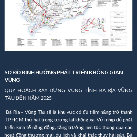
SƠ ĐỒ ĐỊNH HƯỚNG PHÁT TRIỂN KHÔNG GIAN
VÙNG
QUY HOẠCH XÂY DỰNG VÙNG TỈNH BÀ RỊA VŨNG
TÀU ĐẾN NĂM 2025
Bà Rịa – Vũng Tàu sẽ là khu vực có đủ tiềm năng trở thành
TP.HCM thứ hai trong tương lai không xa. Với nhịp độ phát
triển kinh tế năng động, tăng trưởng liên tục thông qua các
hoạt động thương mại, du lịch và khai thác thủy hải sản, Bà