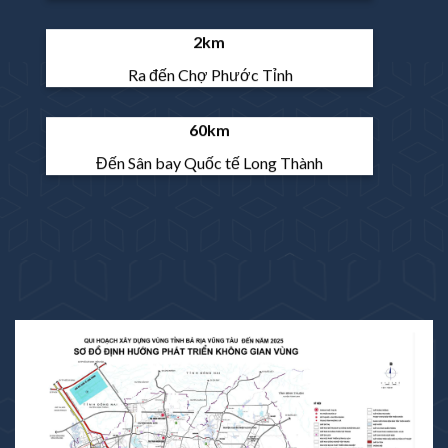
2km
Ra đến Chợ Phước Tỉnh
60km
Đến Sân bay Quốc tế Long Thành