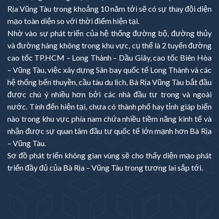
Rịa Vũng Tàu trong khoảng 10 năm tới sẽ có sự thay đội diện
mạo toàn diện so với thời điểm hiện tại.
Nhờ vào sự phát triển của hệ thống đường bộ, đường thủy
và đường hàng không trong khu vực, cụ thể là 2 tuyến đường
cao tốc TP.HCM – Long Thành – Dầu Giây, cao tốc Biên Hòa
– Vũng Tàu, việc xây dựng Sân bay quốc tế Long Thành và các
hệ thống bến thuyền, cầu tàu du lịch, Bà Rịa Vũng Tàu bắt đầu
được chú ý nhiều hơn bởi các nhà đầu tư trong và ngoài
nước. Tính đến hiện tại, chưa có thành phố hay tỉnh giáp biển
nào trong khu vực phía nam chứa nhiều tiềm năng kinh tế và
nhận được sự quan tâm đầu tư quốc tế lớn mạnh hơn Bà Rịa
– Vũng Tàu.
Sơ đồ phát triển không gian vùng sẽ cho thấy diện mạo phát
triển đầy đủ của Bà Rịa – Vũng Tàu trong tương lai sắp tới.