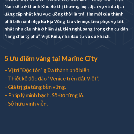
Nam sẽ trở thành Khu đô thị thương mại, dịch vụ và du lịch
đẳng cấp nhất khu vực; đồng thời là trái tim mới của thành
phố biển xinh đẹp Bà Rịa Vũng Tàu với mục tiêu phục vụ tốt
nhất nhu cầu nhà ở hiện đại, tiện nghi, sang trọng cho cư dân
“làng chài tỷ phú”, Việt Kiều, nhà đầu tư và du khách.
5 Ưu điểm vàng tại Marine City
– Vị trí “Độc tôn” giữa thành phố biển.
– Thiết kế độc đáo “Venice trên đất Việt”.
– Giá trị gia tăng bền vững.
– Pháp lý minh bạch. Sổ Đỏ từng lô.
– Sở hữu vĩnh viễn.