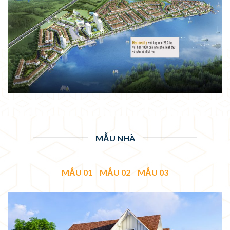
MẪU NHÀ
MẪU 01
MẪU 02
MẪU 03