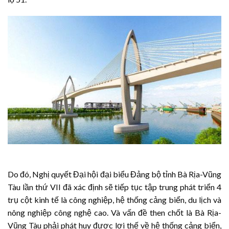
Do đó, Nghị quyết Đại hội đại biểu Đảng bộ tỉnh Bà Rịa-Vũng
Tàu lần thứ VII đã xác định sẽ tiếp tục tập trung phát triển 4
trụ cột kinh tế là công nghiệp, hệ thống cảng biển, du lịch và
nông nghiệp công nghệ cao. Và vấn đề then chốt là Bà Rịa-
Vũng Tàu phải phát huy được lợi thế về hệ thống cảng biển,