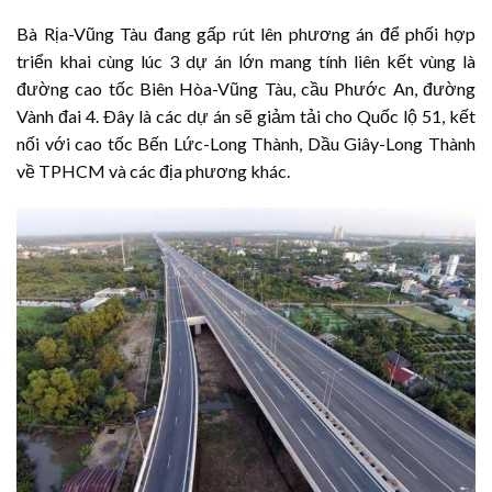
Bà Rịa-Vũng Tàu đang gấp rút lên phương án để phối hợp
triển khai cùng lúc 3 dự án lớn mang tính liên kết vùng là
đường cao tốc Biên Hòa-Vũng Tàu, cầu Phước An, đường
Vành đai 4. Ðây là các dự án sẽ giảm tải cho Quốc lộ 51, kết
nối với cao tốc Bến Lức-Long Thành, Dầu Giây-Long Thành
về TPHCM và các địa phương khác.