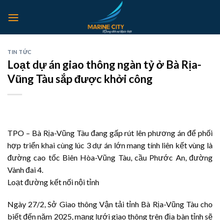
Skip
to
content
TIN TỨC
Loạt dự án giao thông ngàn tỷ ở Bà Rịa-
Vũng Tàu sắp được khởi công
TPO – Bà Rịa-Vũng Tàu đang gấp rút lên phương án để phối
hợp triển khai cùng lúc 3 dự án lớn mang tính liên kết vùng là
đường cao tốc Biên Hòa-Vũng Tàu, cầu Phước An, đường
Vành đai 4.
Loạt đường kết nối nội tỉnh
Ngày 27/2, Sở Giao thông Vận tải tỉnh Bà Rịa-Vũng Tàu cho
biết đến năm 2025, mạng lưới giao thông trên địa bàn tỉnh sẽ