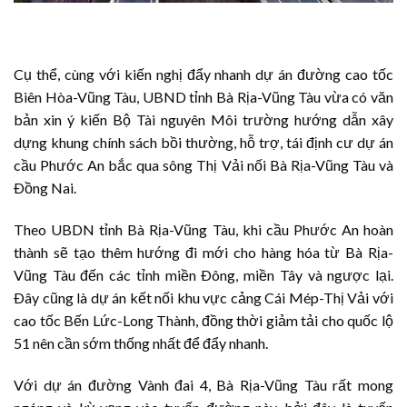
Cụ thể, cùng với kiến nghị đẩy nhanh dự án đường cao tốc
Biên Hòa-Vũng Tàu, UBND tỉnh Bà Rịa-Vũng Tàu vừa có văn
bản xin ý kiến Bộ Tài nguyên Môi trường hướng dẫn xây
dựng khung chính sách bồi thường, hỗ trợ, tái định cư dự án
cầu Phước An bắc qua sông Thị Vải nối Bà Rịa-Vũng Tàu và
Ðồng Nai.
Theo UBDN tỉnh Bà Rịa-Vũng Tàu, khi cầu Phước An hoàn
thành sẽ tạo thêm hướng đi mới cho hàng hóa từ Bà Rịa-
Vũng Tàu đến các tỉnh miền Ðông, miền Tây và ngược lại.
Ðây cũng là dự án kết nối khu vực cảng Cái Mép-Thị Vải với
cao tốc Bến Lức-Long Thành, đồng thời giảm tải cho quốc lộ
51 nên cần sớm thống nhất để đẩy nhanh.
Với dự án đường Vành đai 4, Bà Rịa-Vũng Tàu rất mong