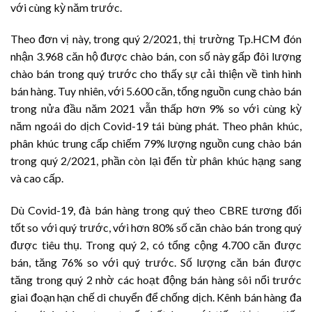
với cùng kỳ năm trước.
Theo đơn vị này, trong quý 2/2021, thị trường Tp.HCM đón
nhận 3.968 căn hộ được chào bán, con số này gấp đôi lượng
chào bán trong quý trước cho thấy sự cải thiện về tình hình
bán hàng. Tuy nhiên, với 5.600 căn, tổng nguồn cung chào bán
trong nửa đầu năm 2021 vẫn thấp hơn 9% so với cùng kỳ
năm ngoái do dịch Covid-19 tái bùng phát. Theo phân khúc,
phân khúc trung cấp chiếm 79% lượng nguồn cung chào bán
trong quý 2/2021, phần còn lại đến từ phân khúc hạng sang
và cao cấp.
Dù Covid-19, đà bán hàng trong quý theo CBRE tương đối
tốt so với quý trước, với hơn 80% số căn chào bán trong quý
được tiêu thụ. Trong quý 2, có tổng cộng 4.700 căn được
bán, tăng 76% so với quý trước. Số lượng căn bán được
tăng trong quý 2 nhờ các hoạt động bán hàng sôi nổi trước
giai đoạn hạn chế di chuyển để chống dịch. Kênh bán hàng đa