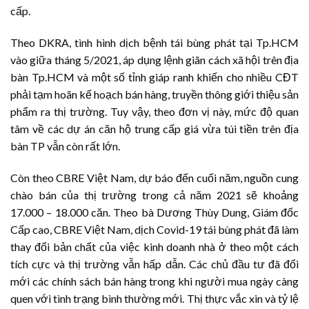
cấp.
Theo DKRA, tình hình dịch bệnh tái bùng phát tại Tp.HCM
vào giữa tháng 5/2021, áp dụng lệnh giãn cách xã hội trên địa
bàn Tp.HCM và một số tỉnh giáp ranh khiến cho nhiều CĐT
phải tạm hoãn kế hoạch bán hàng, truyền thông giới thiệu sản
phẩm ra thị trường. Tuy vậy, theo đơn vị này, mức độ quan
tâm về các dự án căn hộ trung cấp giá vừa túi tiền trên địa
bàn TP vẫn còn rất lớn.
Còn theo CBRE Việt Nam, dự báo đến cuối năm, nguồn cung
chào bán của thị trường trong cả năm 2021 sẽ khoảng
17.000 – 18.000 căn. Theo bà Dương Thùy Dung, Giám đốc
Cấp cao, CBRE Việt Nam, dịch Covid-19 tái bùng phát đã làm
thay đổi bản chất của việc kinh doanh nhà ở theo một cách
tích cực và thị trường vẫn hấp dẫn. Các chủ đầu tư đã đổi
mới các chính sách bán hàng trong khi người mua ngày càng
quen với tình trạng bình thường mới. Thị thực vắc xin và tỷ lệ