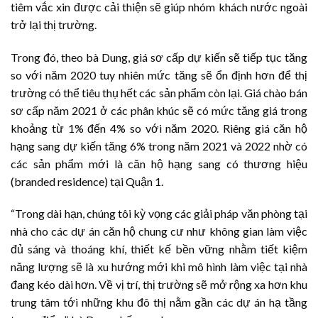
tiêm vắc xin được cải thiện sẽ giúp nhóm khách nước ngoài
trở lại thị trường.
Trong đó, theo bà Dung, giá sơ cấp dự kiến sẽ tiếp tục tăng
so với năm 2020 tuy nhiên mức tăng sẽ ổn định hơn để thị
trường có thể tiêu thụ hết các sản phẩm còn lại. Giá chào bán
sơ cấp năm 2021 ở các phân khúc sẽ có mức tăng giá trong
khoảng từ 1% đến 4% so với năm 2020. Riêng giá căn hộ
hạng sang dự kiến tăng 6% trong năm 2021 và 2022 nhờ có
các sản phẩm mới là căn hộ hạng sang có thương hiệu
(branded residence) tại Quận 1.
“Trong dài hạn, chúng tôi kỳ vọng các giải pháp văn phòng tại
nhà cho các dự án căn hộ chung cư như không gian làm việc
đủ sáng và thoáng khí, thiết kế bền vững nhằm tiết kiệm
năng lượng sẽ là xu hướng mới khi mô hình làm việc tại nhà
đang kéo dài hơn. Về vị trí, thị trường sẽ mở rộng xa hơn khu
trung tâm tới những khu đô thị nằm gần các dự án hạ tầng