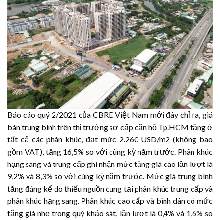
Báo cáo quý 2/2021 của CBRE Việt Nam mới đây chỉ ra, giá
bán trung bình trên thị trường sơ cấp căn hộ Tp.HCM tăng ở
tất cả các phân khúc, đạt mức 2.260 USD/m2 (không bao
gồm VAT), tăng 16,5% so với cùng kỳ năm trước. Phân khúc
hạng sang và trung cấp ghi nhận mức tăng giá cao lần lượt là
9,2% và 8,3% so với cùng kỳ năm trước. Mức giá trung bình
tăng đáng kể do thiếu nguồn cung tại phân khúc trung cấp và
phân khúc hạng sang. Phân khúc cao cấp và bình dân có mức
tăng giá nhẹ trong quý khảo sát, lần lượt là 0,4% và 1,6% so