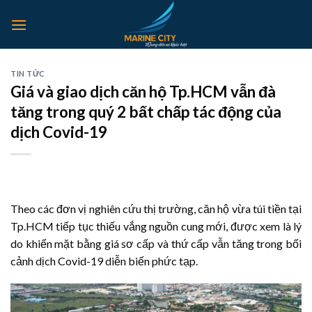
Skip
to
content
TIN TỨC
Giá và giao dịch căn hộ Tp.HCM vẫn đà
tăng trong quý 2 bất chấp tác động của
dịch Covid-19
Theo các đơn vị nghiên cứu thị trường, căn hộ vừa túi tiền tại
Tp.HCM tiếp tục thiếu vắng nguồn cung mới, được xem là lý
do khiến mặt bằng giá sơ cấp và thứ cấp vẫn tăng trong bối
cảnh dịch Covid-19 diễn biến phức tạp.